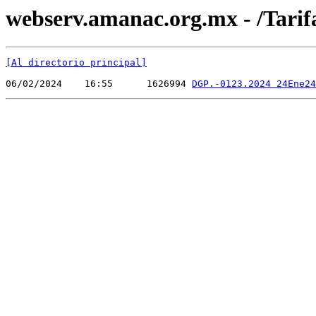
webserv.amanac.org.mx - /Tarif
[Al directorio principal]
06/02/2024    16:55      1626994 
DGP.-0123.2024 24Ene24