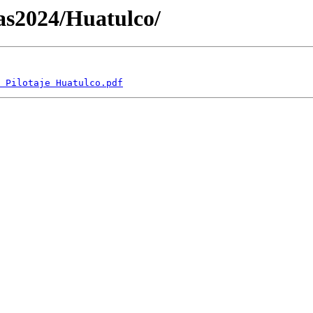
as2024/Huatulco/
 Pilotaje Huatulco.pdf